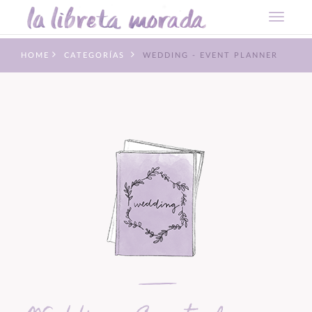
HOME
CATEGORÍAS
WEDDING - EVENT PLANNER