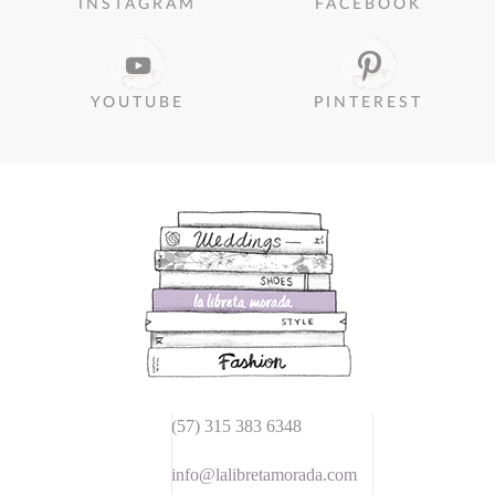
INSTAGRAM
FACEBOOK
YOUTUBE
PINTEREST
(57) 315 383 6348
info@lalibretamorada.com