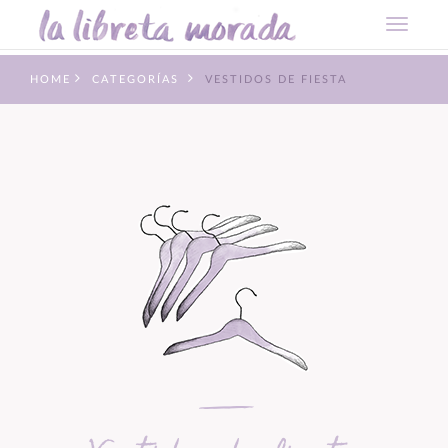
HOME
CATEGORÍAS
VESTIDOS DE FIESTA