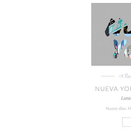
13 N
NUEVA YO
Luna 
Nueve días. 