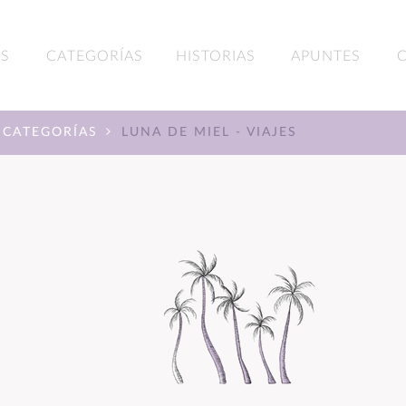
S
CATEGORÍAS
HISTORIAS
APUNTES
CATEGORÍAS
LUNA DE MIEL - VIAJES