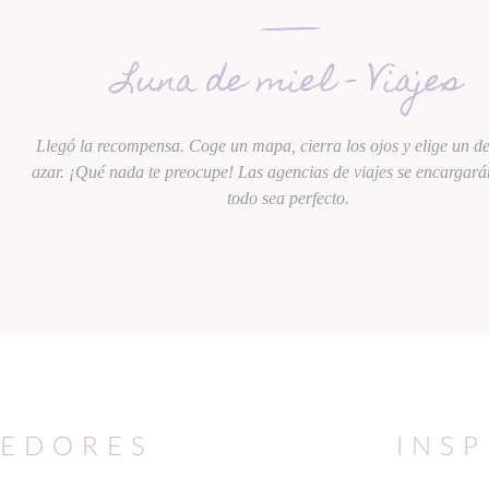
Luna de miel - Viajes
Llegó la recompensa. Coge un mapa, cierra los ojos y elige un de
azar. ¡Qué nada te preocupe! Las agencias de viajes se encargará
todo sea perfecto.
EDORES
INS