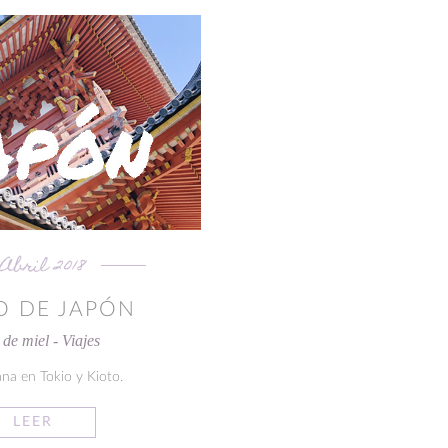
 Abril 2018
O DE JAPÓN
de miel - Viajes
na en Tokio y Kioto.
LEER