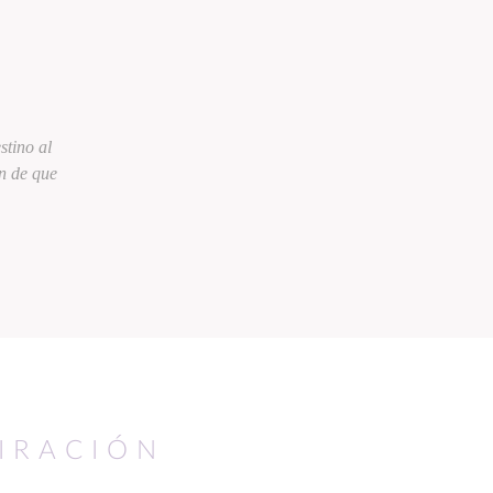
stino al
n de que
PIRACIÓN