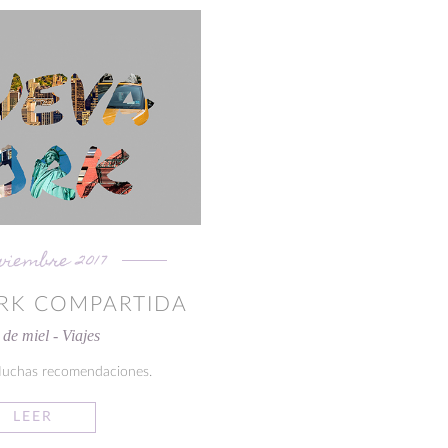
oviembre 2017
RK COMPARTIDA
de miel - Viajes
Muchas recomendaciones.
LEER