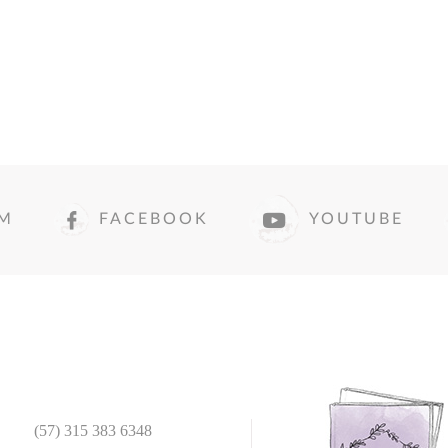
AM
FACEBOOK
YOUTUBE
(57) 315 383 6348