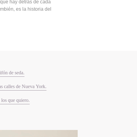
a que hay detrás de cada
bién, es la historia del
hifón de seda.
as calles de Nueva York.
n los que quiero.