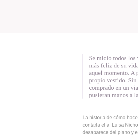
Se midió todos los 
más feliz de su vida
aquel momento. A pe
propio vestido. Sin
comprado en un viaj
pusieran manos a la
La historia de cómo-hacer
contarla ella: Luisa Nich
desaparece del plano y el