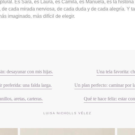
plural. Es Sara, es Laura, es Camila, es Manuela, es la histori
 de cada mirada nerviosa, de cada duda y de cada alegría. Y tam
ás imaginado, más difícil de elegir.
in: desayunar con mis hijas.
Una tela favorita: c
 preferida: una falda larga.
Un plan perfecto: caminar por l
nillos, aretas, carteras.
Qué te hace feliz: estar co
LUISA NICHOLLS VÉLEZ