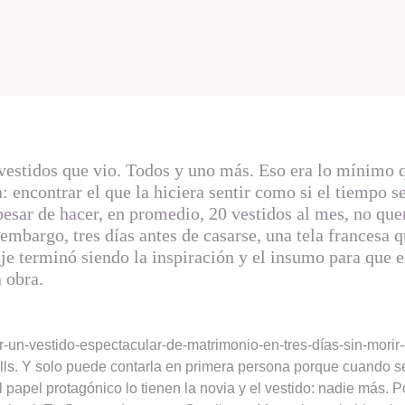
vestidos que vio. Todos y uno más. Eso era lo mínimo 
: encontrar el que la hiciera sentir como si el tiempo s
sar de hacer, en promedio, 20 vestidos al mes, no quer
 embargo, tres días antes de casarse, una tela francesa 
e terminó siendo la inspiración y el insumo para que e
 obra.
-un-vestido-espectacular-de-matrimonio-en-tres-días-sin-morir-
olls. Y solo puede contarla en primera persona porque cuando se 
 papel protagónico lo tienen la novia y el vestido: nadie más. 