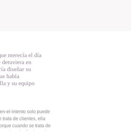
que merecía el día
e detuviera en
ía diseñar su
que había
lla y su equipo
en-el-intento solo puede
trata de clientes, ella
Porque cuando se trata de