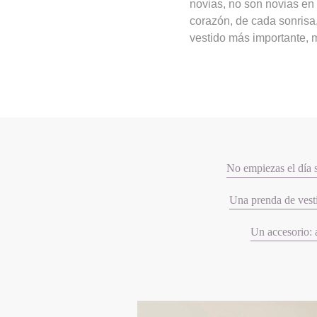
novias, no son novias en 
corazón, de cada sonrisa,
vestido más importante, m
No empiezas el día s
Una prenda de vestir
Un accesorio: a