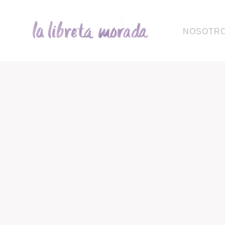
HOME
NOSOTR