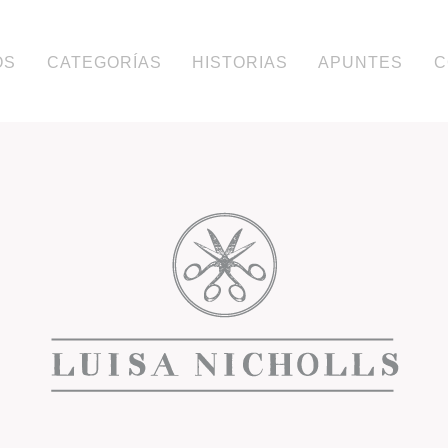
CATEGORÍAS
COMPLEMENTOS
LUISA NICHOLL
OS
CATEGORÍAS
HISTORIAS
APUNTES
C