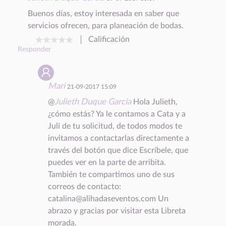
Buenos días, estoy interesada en saber que
servicios ofrecen, para planeación de bodas.
Calificación
Responder
Mari
21-09-2017 15:09
Julieth Duque Garcia
@
Hola Julieth,
¿cómo estás? Ya le contamos a Cata y a
Juli de tu solicitud, de todos modos te
invitamos a contactarlas directamente a
través del botón que dice Escríbele, que
puedes ver en la parte de arribita.
También te compartimos uno de sus
correos de contacto:
catalina@alihadaseventos.com
Un
abrazo y gracias por visitar esta Libreta
morada.