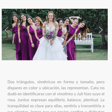
Dos triángulos, simétricos en forma y tamaño, pero
dispares en color y ubicación, las representan. Cata no
dudó en identificarse con el vinotinto y Juli hizo suyo el
rosa. Juntos expresan equilibrio, balance, plenitud. La
tranquilidad es clave para ellas, sentirla y transmitirla a