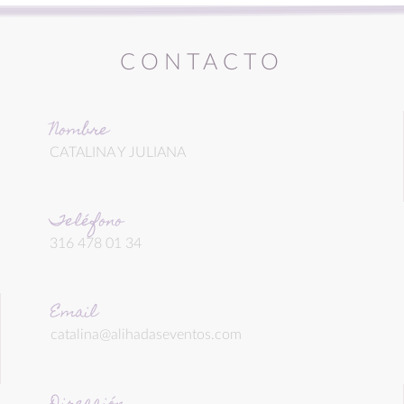
CONTACTO
Nombre
CATALINA Y JULIANA
Teléfono
316 478 01 34
Email
catalina@alihadaseventos.com