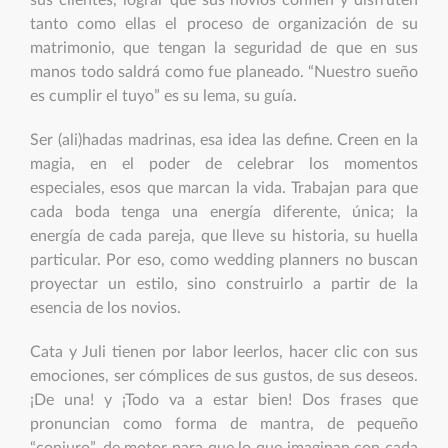
sus clientes, lograr que sus novios confíen y disfruten
tanto como ellas el proceso de organización de su
matrimonio, que tengan la seguridad de que en sus
manos todo saldrá como fue planeado. “Nuestro sueño
es cumplir el tuyo” es su lema, su guía.
Ser (ali)hadas madrinas, esa idea las define. Creen en la
magia, en el poder de celebrar los momentos
especiales, esos que marcan la vida. Trabajan para que
cada boda tenga una energía diferente, única; la
energía de cada pareja, que lleve su historia, su huella
particular. Por eso, como wedding planners no buscan
proyectar un estilo, sino construirlo a partir de la
esencia de los novios.
Cata y Juli tienen por labor leerlos, hacer clic con sus
emociones, ser cómplices de sus gustos, de sus deseos.
¡De una! y ¡Todo va a estar bien! Dos frases que
pronuncian como forma de mantra, de pequeño