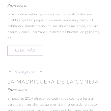
Proveedores
Si habla de su infancia, evoca al campo de Arrecifes, ese
pueblo argentino pequeño, de unos cuarenta y cinco mil
habitantes, donde creció con sus abuelos maternos, con sus
padres y con su hermana. En medio de huertas, de gallineros,
de ...
LEER MÁS
12 Mayo 2017
LA MADRIGUERA DE LA CONEJA
Proveedores
Empezó en 2014 ofreciendo catering de cocina artesanal,
pero fueron sus clientes quienes la animaron a dar un paso
adelante y convertirse en una empresa de planeación de