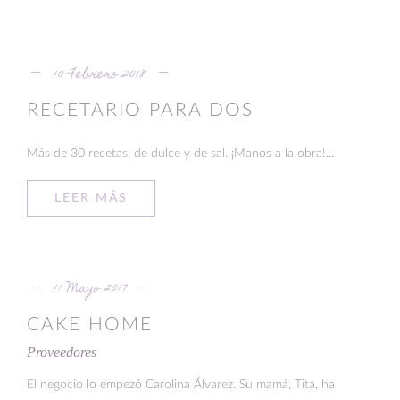
10 Febrero 2018
RECETARIO PARA DOS
Más de 30 recetas, de dulce y de sal. ¡Manos a la obra!...
LEER MÁS
11 Mayo 2017
CAKE HOME
Proveedores
El negocio lo empezó Carolina Álvarez. Su mamá, Tita, ha