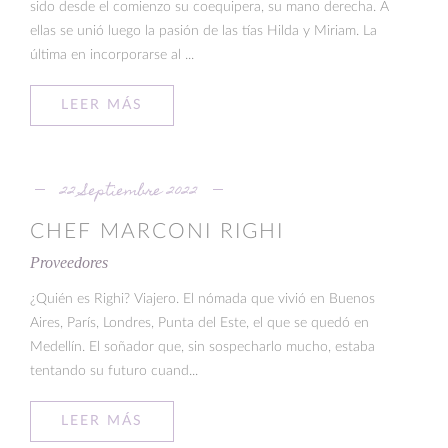
sido desde el comienzo su coequipera, su mano derecha. A
ellas se unió luego la pasión de las tías Hilda y Miriam. La
última en incorporarse al ...
LEER MÁS
22 Septiembre 2022
CHEF MARCONI RIGHI
Proveedores
¿Quién es Righi? Viajero. El nómada que vivió en Buenos
Aires, París, Londres, Punta del Este, el que se quedó en
Medellín. El soñador que, sin sospecharlo mucho, estaba
tentando su futuro cuand...
LEER MÁS