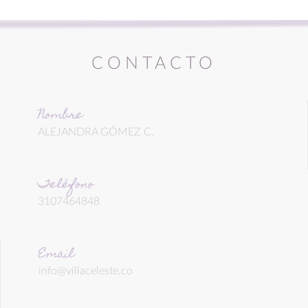
CONTACTO
Nombre
ALEJANDRA GÓMEZ C.
Teléfono
3107464848
Email
info@villaceleste.co