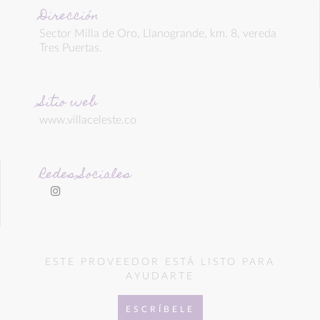
Dirección
Sector Milla de Oro, Llanogrande, km. 8, vereda
Tres Puertas.
Sitio web
www.villaceleste.co
Redes Sociales
ESTE PROVEEDOR ESTÁ LISTO PARA
AYUDARTE
ESCRÍBELE