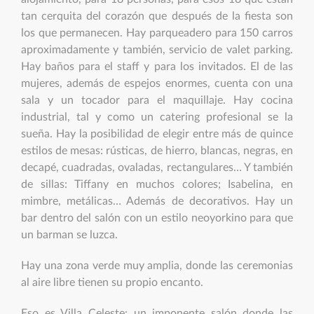
tan cerquita del corazón que después de la fiesta son
los que permanecen. Hay parqueadero para 150 carros
aproximadamente y también, servicio de valet parking.
Hay baños para el staff y para los invitados. El de las
mujeres, además de espejos enormes, cuenta con una
sala y un tocador para el maquillaje. Hay cocina
industrial, tal y como un catering profesional se la
sueña. Hay la posibilidad de elegir entre más de quince
estilos de mesas: rústicas, de hierro, blancas, negras, en
decapé, cuadradas, ovaladas, rectangulares… Y también
de sillas: Tiffany en muchos colores; Isabelina, en
mimbre, metálicas… Además de decorativos. Hay un
bar dentro del salón con un estilo neoyorkino para que
un barman se luzca.
Hay una zona verde muy amplia, donde las ceremonias
al aire libre tienen su propio encanto.
Eso es Villa Celeste: un imponente salón donde las