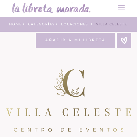
HOME
CATEGORÍAS
LOCACIONES
VILLA CELESTE
AÑADIR A MI LIBRETA