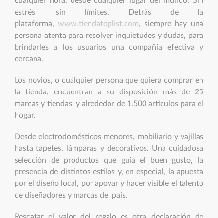
cualquier hora, desde cualquier lugar del mundo. Sin
estrés, sin límites. Detrás de la
plataforma,
www.tiendatoplist.com
, siempre hay una
persona atenta para resolver inquietudes y dudas, para
brindarles a los usuarios una compañía efectiva y
cercana.
Los novios, o cualquier persona que quiera comprar en
la tienda, encuentran a su disposición más de 25
marcas y tiendas, y alrededor de 1.500 artículos para el
hogar.
Desde electrodomésticos menores, mobiliario y vajillas
hasta tapetes, lámparas y decorativos. Una cuidadosa
selección de productos que guía el buen gusto, la
presencia de distintos estilos y, en especial, la apuesta
por el diseño local, por apoyar y hacer visible el talento
de diseñadores y marcas del país.
Rescatar el valor del regalo es otra declaración de