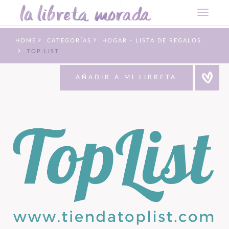
HOME
CATEGORÍAS
HOGAR - LISTA DE REGALOS
TOP LIST
AÑADIR A MI LIBRETA