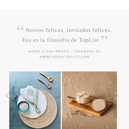
Novios felices, invitados felices.
Esa es la filosofía de TopList
MARÍA CLARA PRIETO - CREADORA DE
WWW.TIENDATOPLIST.COM