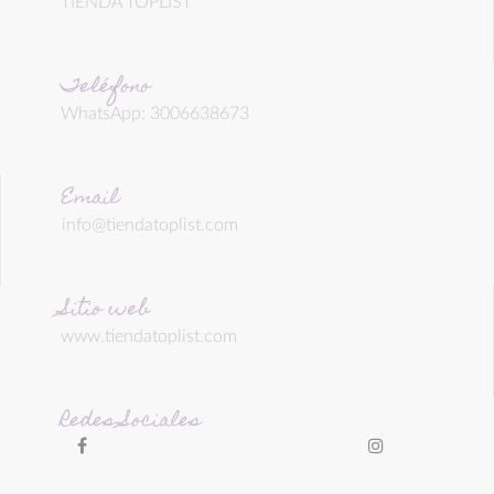
TIENDA TOPLIST
Teléfono
WhatsApp: 3006638673
Email
info@tiendatoplist.com
Sitio web
www.tiendatoplist.com
Redes Sociales