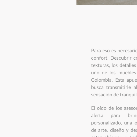
Para eso es necesario
confort. Descubrir co
texturas, los detalle
uno de los muebles 
Colombia. Esta apues
busca transmitirle a
sensación de tranquil
El oído de los aseso
alerta para bri
personalizado, una 
de arte, diseño y de