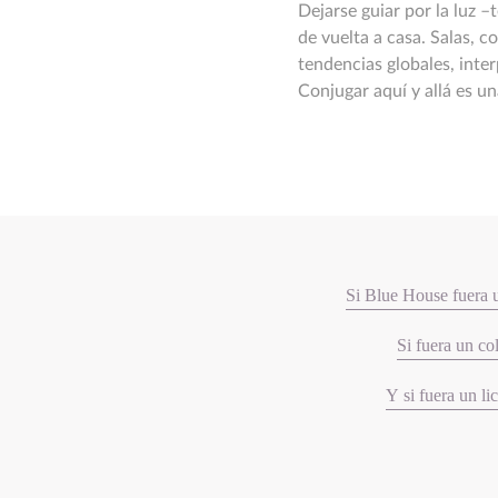
Dejarse guiar por la luz –
de vuelta a casa. Salas, c
tendencias globales, inter
Conjugar aquí y allá es u
Si Blue House fuera 
Si fuera un col
Y si fuera un li