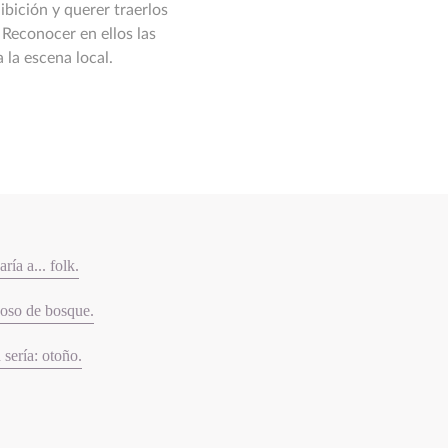
ibición y querer traerlos
 Reconocer en ellos las
 la escena local.
ría a... folk.
 oso de bosque.
 sería: otoño.