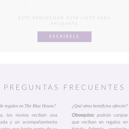
ESTE PROVEEDOR ESTÁ LISTO PARA
AYUDARTE
ESCRÍBELE
PREGUNTAS FRECUENTES
 de regalos en The Blue House?
¿Qué otros beneficios ofrecen?
ría, los novios reciben una
Obsequios:
podrán canjear
izada y un acompañamiento
que reciban en regalos en