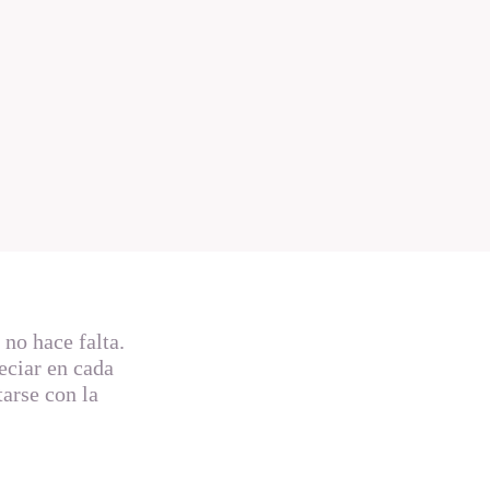
 no hace falta.
eciar en cada
tarse con la