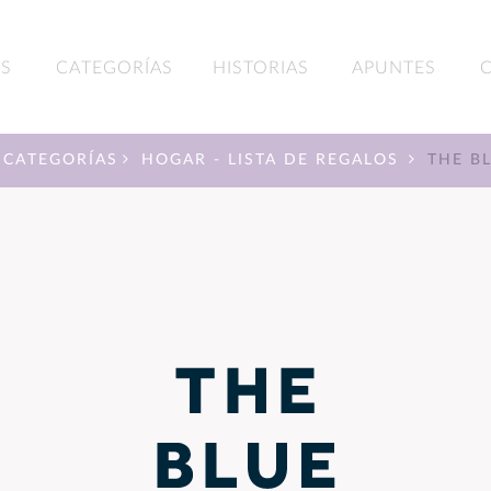
S
CATEGORÍAS
HISTORIAS
APUNTES
CATEGORÍAS
HOGAR - LISTA DE REGALOS
THE B