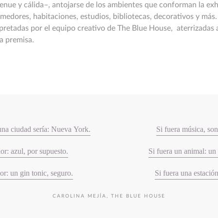
tenue y cálida–, antojarse de los ambientes que conforman la exh
omedores, habitaciones, estudios, bibliotecas, decorativos y más.
pretadas por el equipo creativo de The Blue House, aterrizadas a
na premisa.
una ciudad sería: Nueva York.
Si fuera música, sona
or: azul, por supuesto.
Si fuera un animal: un
cor: un gin tonic, seguro.
Si fuera una estación
CAROLINA MEJÍA, THE BLUE HOUSE