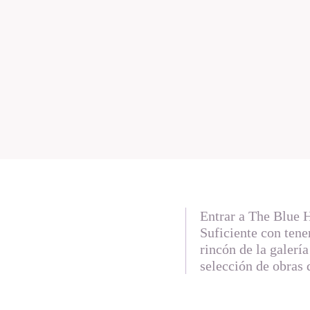
Entrar a The Blue Ho
Suficiente con tene
rincón de la galería
selección de obras d