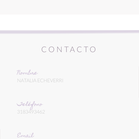
CONTACTO
Nombre
NATALIA ECHEVERRI
Teléfono
3183493462
Email