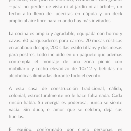
—para no perder de vista ni al jardín ni al árbol—, un
techo alto lleno de lucecitas en cúpula y un deck
amplio al aire libre para cuando hay más invitados.
La cocina es amplia y agradable, equipada con horno y
cavas. 60 parqueaderos para carros. 20 mesas rústicas
en acabado decapé, 200 sillas estilo tiffany y dos mesas
para postres, todo incluido en un paquete que además
contempla el montaje de una zona picnic con
mobiliario y techo elevadizo de 10x12 y bebidas no
alcohólicas ilimitadas durante todo el evento.
A esta casa de construcción tradicional, cálida,
colonial, estructuralmente no le hace falta nada. Cada
rincón habla. Su energía es poderosa, nunca se siente
vacía. Sin duda, el amor que se celebra, deja sus
huellas.
El equipo, conformado por cinco personas, es