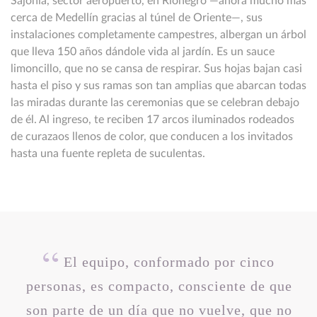
Sajonia, sector aeropuerto, en Rionegro —ahora mucho más
cerca de Medellín gracias al túnel de Oriente—, sus
instalaciones completamente campestres, albergan un árbol
que lleva 150 años dándole vida al jardín. Es un sauce
limoncillo, que no se cansa de respirar. Sus hojas bajan casi
hasta el piso y sus ramas son tan amplias que abarcan todas
las miradas durante las ceremonias que se celebran debajo
de él. Al ingreso, te reciben 17 arcos iluminados rodeados
de curazaos llenos de color, que conducen a los invitados
hasta una fuente repleta de suculentas.
El equipo, conformado por cinco
personas, es compacto, consciente de que
son parte de un día que no vuelve, que no