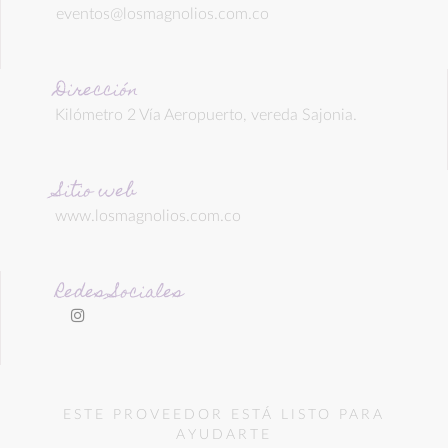
eventos@losmagnolios.com.co
Dirección
Kilómetro 2 Vía Aeropuerto, vereda Sajonia.
Sitio web
www.losmagnolios.com.co
Redes Sociales
ESTE PROVEEDOR ESTÁ LISTO PARA
AYUDARTE