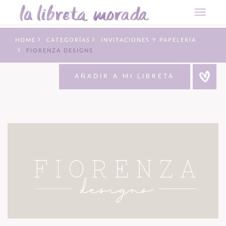
HOME
CATEGORÍAS
INVITACIONES Y PAPELERÍA
FIORENZA DESIGNS
AÑADIR A MI LIBRETA