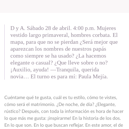
D y A. Sábado 28 de abril. 4:00 p.m. Mujeres
vestido largo primaveral, hombres corbata. El
mapa, para que no se pierdan ¿Será mejor que
aparezcan los nombres de nuestros papás
como siempre se ha usado? ¿La hacemos
elegante o casual? ¿Que lleve sobre o no?
¡Auxilio, ayuda! —Tranquila, querida
novia… El turno es para mí: Paula Mejía.
Cuéntame qué te gusta, cuál es tu estilo, cómo te vistes,
cómo será el matrimonio. ¿De noche, de día? ¿Elegante,
rústico? Después, con toda la información es hora de hacer
lo que más me gusta: ¡inspirarme! En la historia de los dos.
En lo que son. En lo que buscan reflejar. En este amor, el de