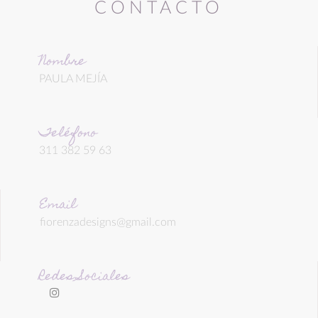
CONTACTO
Nombre
PAULA MEJÍA
Teléfono
311 382 59 63
Email
fiorenzadesigns@gmail.com
Redes Sociales