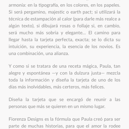
armonía: en la tipografía, en los colores, en los papeles.
Si será pergamino, majestic o earth pact; si utilizará la
técnica de estampación al calor (para darle más realce a
algún texto), si dibujará rosas o follaje si, en cambio,
será mucho más sobria y elegante… El camino para
llegar hasta la tarjeta perfecta, exacta; se lo dicta su
intuición, su experiencia, la esencia de los novios. Es
una combinación, una alianza.
Y como si se tratara de una receta mágica, Paula, tan
alegre y espontánea —y con la dulzura justa— mezcla
toda la información y diseña la tarjeta de uno de los
días más inolvidables, más certeros, más felices.
Diseña la tarjeta que se encargó de reunir a las
personas que más se quieren en un mismo lugar.
Fiorenza Designs es la fórmula que Paula creó para ser
parte de muchas historias, para que el amor la rodee