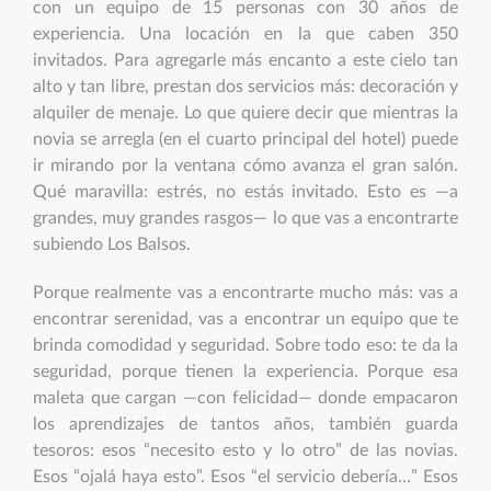
con un equipo de 15 personas con 30 años de
experiencia. Una locación en la que caben 350
invitados. Para agregarle más encanto a este cielo tan
alto y tan libre, prestan dos servicios más: decoración y
alquiler de menaje. Lo que quiere decir que mientras la
novia se arregla (en el cuarto principal del hotel) puede
ir mirando por la ventana cómo avanza el gran salón.
Qué maravilla: estrés, no estás invitado. Esto es —a
grandes, muy grandes rasgos— lo que vas a encontrarte
subiendo Los Balsos.
Porque realmente vas a encontrarte mucho más: vas a
encontrar serenidad, vas a encontrar un equipo que te
brinda comodidad y seguridad. Sobre todo eso: te da la
seguridad, porque tienen la experiencia. Porque esa
maleta que cargan —con felicidad— donde empacaron
los aprendizajes de tantos años, también guarda
tesoros: esos “necesito esto y lo otro” de las novias.
Esos “ojalá haya esto”. Esos “el servicio debería…” Esos