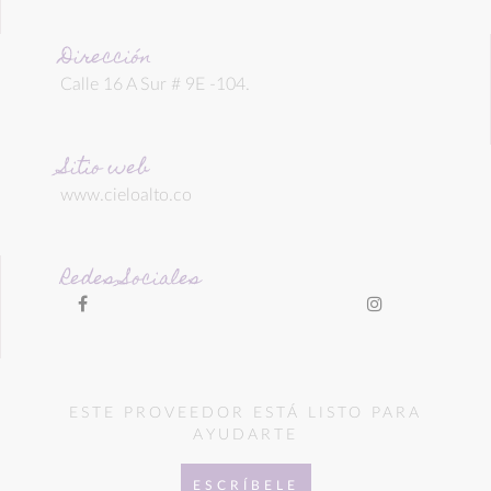
Dirección
Calle 16 A Sur # 9E -104.
Sitio web
www.cieloalto.co
Redes Sociales
ESTE PROVEEDOR ESTÁ LISTO PARA
AYUDARTE
ESCRÍBELE