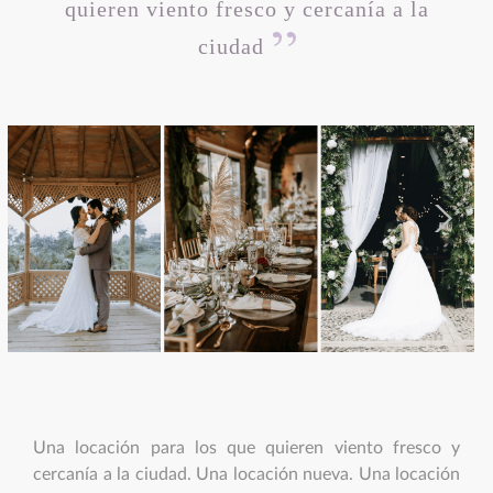
quieren viento fresco y cercanía a la
ciudad
Una locación para los que quieren viento fresco y
cercanía a la ciudad. Una locación nueva. Una locación