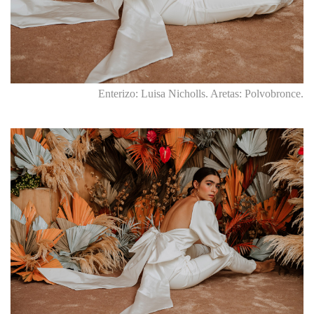
Enterizo: Luisa Nicholls. Aretas: Polvobronce.