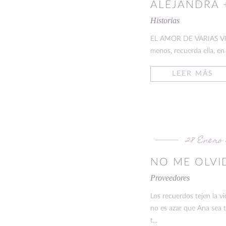
ALEJANDRA 
Historias
EL AMOR DE VARIAS VIDAS
menos, recuerda ella, en
LEER MÁS
28 Enero 
NO ME OLVI
Proveedores
Los recuerdos tejen la vi
no es azar que Ana sea t
t...