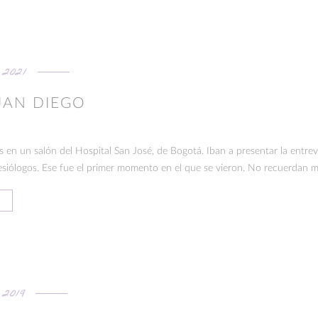
 2021
UAN DIEGO
 en un salón del Hospital San José, de Bogotá. Iban a presentar la entrevi
tesiólogos. Ese fue el primer momento en el que se vieron. No recuerdan 
2019