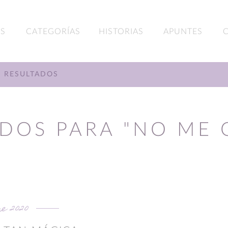
S
CATEGORÍAS
HISTORIAS
APUNTES
RESULTADOS
DOS PARA "NO ME 
re 2020