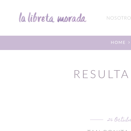
NOSOTRO
HOME
RESULTA
26 Octub