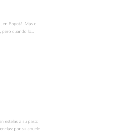
, en Bogotá. Más o
 pero cuando lo...
an estelas a su paso:
rencias: por su abuelo