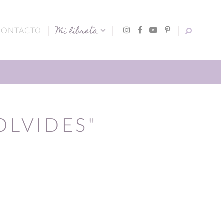
Mi libreta
CONTACTO
OLVIDES"