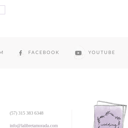
AM
FACEBOOK
YOUTUBE
(57) 315 383 6348
info@lalibretamorada.com