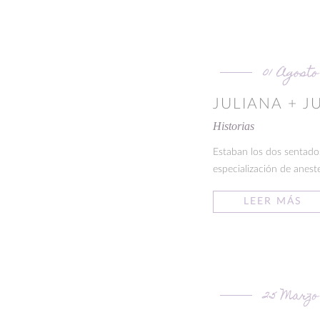
01 Agosto
JULIANA + J
Historias
Estaban los dos sentados
especialización de anes
LEER MÁS
25 Marzo 