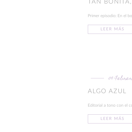
TAN BONITA
Primer episodio: En el bo
LEER MÁS
09 Febrer
ALGO AZUL
Editorial a tono con el co
LEER MÁS